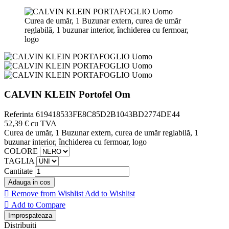
Curea de umăr, 1 Buzunar extern, curea de umăr
reglabilă, 1 buzunar interior, închiderea cu fermoar,
logo
CALVIN KLEIN Portofel Om
Referinta
619418533FE8C85D2B1043BD2774DE44
52,39 €
cu TVA
Curea de umăr, 1 Buzunar extern, curea de umăr reglabilă, 1
buzunar interior, închiderea cu fermoar, logo
COLORE
TAGLIA
Cantitate
Adauga in cos

Remove from Wishlist
Add to Wishlist

Add to Compare
Distribuiti