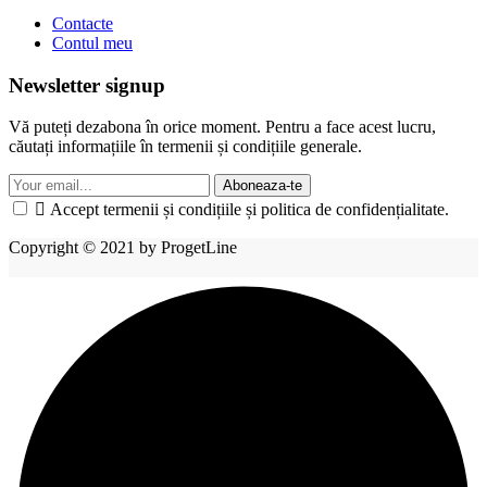
Contacte
Contul meu
Newsletter signup
Vă puteți dezabona în orice moment. Pentru a face acest lucru,
căutați informațiile în termenii și condițiile generale.
Aboneaza-te

Accept termenii și condițiile și politica de confidențialitate.
Copyright © 2021 by ProgetLine