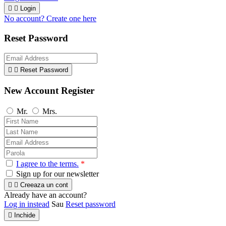


Login
No account? Create one here
Reset Password


Reset Password
New Account Register
Mr.
Mrs.
I agree to the terms.
*
Sign up for our newsletter


Creeaza un cont
Already have an account?
Log in instead
Sau
Reset password

Inchide