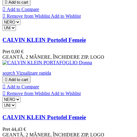

Add to cart

Add to Compare

Remove from Wishlist
Add to Wishlist
CALVIN KLEIN Portofel Femeie
Pret
0,00 €
GEANTĂ, 2 MÂNERE, ÎNCHIDERE ZIP, LOGO
search
Vizualizare rapida

Add to cart

Add to Compare

Remove from Wishlist
Add to Wishlist
CALVIN KLEIN Portofel Femeie
Pret
44,43 €
GEANTĂ, 2 MÂNERE, ÎNCHIDERE ZIP, LOGO