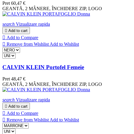
Pret
60,47 €
GEANTĂ, 2 MÂNERE, ÎNCHIDERE ZIP, LOGO
search
Vizualizare rapida

Add to cart

Add to Compare

Remove from Wishlist
Add to Wishlist
CALVIN KLEIN Portofel Femeie
Pret
48,47 €
GEANTĂ, 2 MÂNERE, ÎNCHIDERE ZIP, LOGO
search
Vizualizare rapida

Add to cart

Add to Compare

Remove from Wishlist
Add to Wishlist