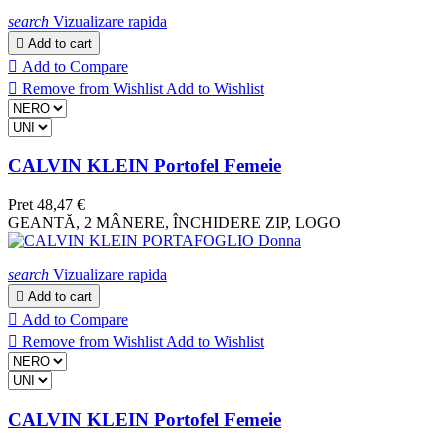
search
Vizualizare rapida

Add to cart

Add to Compare

Remove from Wishlist
Add to Wishlist
CALVIN KLEIN Portofel Femeie
Pret
48,47 €
GEANTĂ, 2 MÂNERE, ÎNCHIDERE ZIP, LOGO
search
Vizualizare rapida

Add to cart

Add to Compare

Remove from Wishlist
Add to Wishlist
CALVIN KLEIN Portofel Femeie