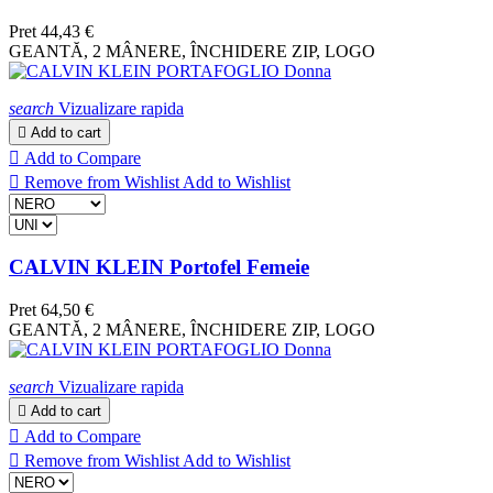
Pret
44,43 €
GEANTĂ, 2 MÂNERE, ÎNCHIDERE ZIP, LOGO
search
Vizualizare rapida

Add to cart

Add to Compare

Remove from Wishlist
Add to Wishlist
CALVIN KLEIN Portofel Femeie
Pret
64,50 €
GEANTĂ, 2 MÂNERE, ÎNCHIDERE ZIP, LOGO
search
Vizualizare rapida

Add to cart

Add to Compare

Remove from Wishlist
Add to Wishlist