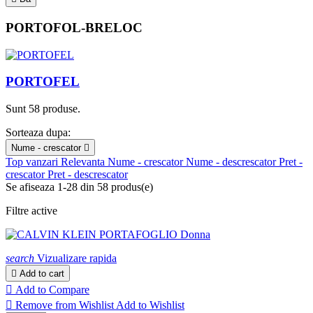
PORTOFOL-BRELOC
PORTOFEL
Sunt 58 produse.
Sorteaza dupa:
Nume - crescator

Top vanzari
Relevanta
Nume - crescator
Nume - descrescator
Pret -
crescator
Pret - descrescator
Se afiseaza 1-28 din 58 produs(e)
Filtre active
search
Vizualizare rapida

Add to cart

Add to Compare

Remove from Wishlist
Add to Wishlist