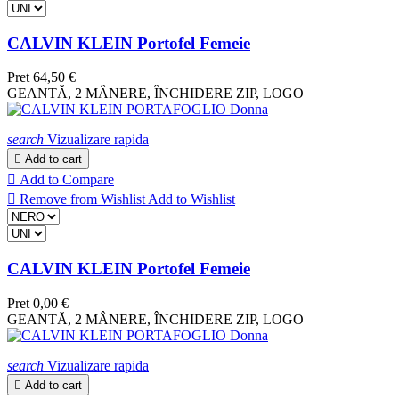
CALVIN KLEIN Portofel Femeie
Pret
64,50 €
GEANTĂ, 2 MÂNERE, ÎNCHIDERE ZIP, LOGO
search
Vizualizare rapida

Add to cart

Add to Compare

Remove from Wishlist
Add to Wishlist
CALVIN KLEIN Portofel Femeie
Pret
0,00 €
GEANTĂ, 2 MÂNERE, ÎNCHIDERE ZIP, LOGO
search
Vizualizare rapida

Add to cart