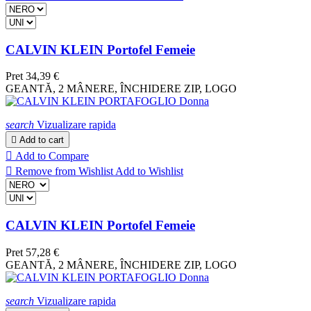
CALVIN KLEIN Portofel Femeie
Pret
34,39 €
GEANTĂ, 2 MÂNERE, ÎNCHIDERE ZIP, LOGO
search
Vizualizare rapida

Add to cart

Add to Compare

Remove from Wishlist
Add to Wishlist
CALVIN KLEIN Portofel Femeie
Pret
57,28 €
GEANTĂ, 2 MÂNERE, ÎNCHIDERE ZIP, LOGO
search
Vizualizare rapida