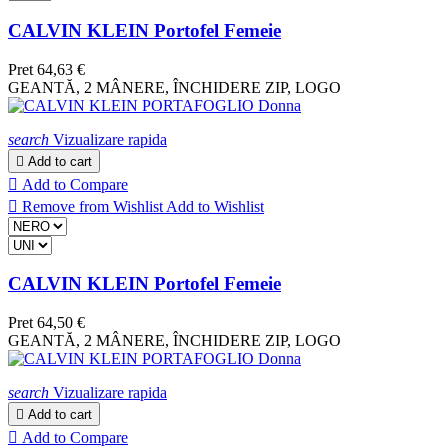
CALVIN KLEIN Portofel Femeie
Pret
64,63 €
GEANTĂ, 2 MÂNERE, ÎNCHIDERE ZIP, LOGO
search
Vizualizare rapida

Add to cart

Add to Compare

Remove from Wishlist
Add to Wishlist
CALVIN KLEIN Portofel Femeie
Pret
64,50 €
GEANTĂ, 2 MÂNERE, ÎNCHIDERE ZIP, LOGO
search
Vizualizare rapida

Add to cart

Add to Compare