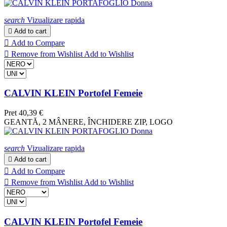
search
Vizualizare rapida

Add to cart

Add to Compare

Remove from Wishlist
Add to Wishlist
CALVIN KLEIN Portofel Femeie
Pret
40,39 €
GEANTĂ, 2 MÂNERE, ÎNCHIDERE ZIP, LOGO
search
Vizualizare rapida

Add to cart

Add to Compare

Remove from Wishlist
Add to Wishlist
CALVIN KLEIN Portofel Femeie