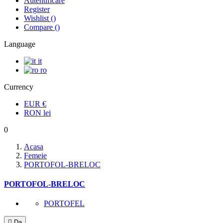
Autentificare
Register
Wishlist
(
)
Compare
(
)
Language
it
ro
Currency
EUR
€
RON
lei
0
Acasa
Femeie
PORTOFOL-BRELOC
PORTOFOL-BRELOC
PORTOFEL

Da