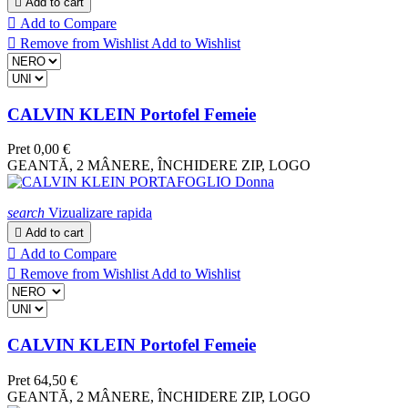

Add to cart

Add to Compare

Remove from Wishlist
Add to Wishlist
CALVIN KLEIN Portofel Femeie
Pret
0,00 €
GEANTĂ, 2 MÂNERE, ÎNCHIDERE ZIP, LOGO
search
Vizualizare rapida

Add to cart

Add to Compare

Remove from Wishlist
Add to Wishlist
CALVIN KLEIN Portofel Femeie
Pret
64,50 €
GEANTĂ, 2 MÂNERE, ÎNCHIDERE ZIP, LOGO