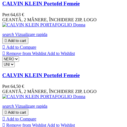
CALVIN KLEIN Portofel Femeie
Pret
64,63 €
GEANTĂ, 2 MÂNERE, ÎNCHIDERE ZIP, LOGO
search
Vizualizare rapida

Add to cart

Add to Compare

Remove from Wishlist
Add to Wishlist
CALVIN KLEIN Portofel Femeie
Pret
64,50 €
GEANTĂ, 2 MÂNERE, ÎNCHIDERE ZIP, LOGO
search
Vizualizare rapida

Add to cart

Add to Compare

Remove from Wishlist
Add to Wishlist