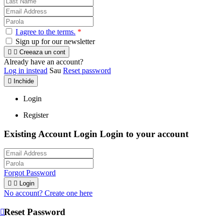
I agree to the terms.
*
Sign up for our newsletter


Creeaza un cont
Already have an account?
Log in instead
Sau
Reset password

Inchide
Login
Register
Existing Account Login
Login to your account
Forgot Password


Login
No account? Create one here
Reset Password
