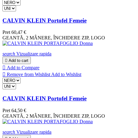
CALVIN KLEIN Portofel Femeie
Pret
60,47 €
GEANTĂ, 2 MÂNERE, ÎNCHIDERE ZIP, LOGO
search
Vizualizare rapida

Add to cart

Add to Compare

Remove from Wishlist
Add to Wishlist
CALVIN KLEIN Portofel Femeie
Pret
64,50 €
GEANTĂ, 2 MÂNERE, ÎNCHIDERE ZIP, LOGO
search
Vizualizare rapida