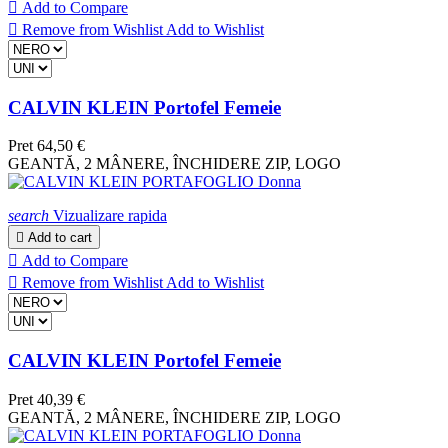

Add to Compare

Remove from Wishlist
Add to Wishlist
CALVIN KLEIN Portofel Femeie
Pret
64,50 €
GEANTĂ, 2 MÂNERE, ÎNCHIDERE ZIP, LOGO
search
Vizualizare rapida

Add to cart

Add to Compare

Remove from Wishlist
Add to Wishlist
CALVIN KLEIN Portofel Femeie
Pret
40,39 €
GEANTĂ, 2 MÂNERE, ÎNCHIDERE ZIP, LOGO