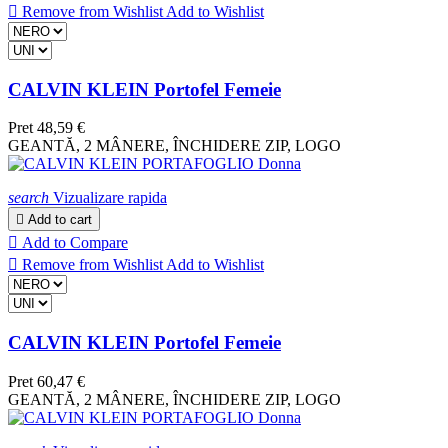

Remove from Wishlist
Add to Wishlist
CALVIN KLEIN Portofel Femeie
Pret
48,59 €
GEANTĂ, 2 MÂNERE, ÎNCHIDERE ZIP, LOGO
search
Vizualizare rapida

Add to cart

Add to Compare

Remove from Wishlist
Add to Wishlist
CALVIN KLEIN Portofel Femeie
Pret
60,47 €
GEANTĂ, 2 MÂNERE, ÎNCHIDERE ZIP, LOGO