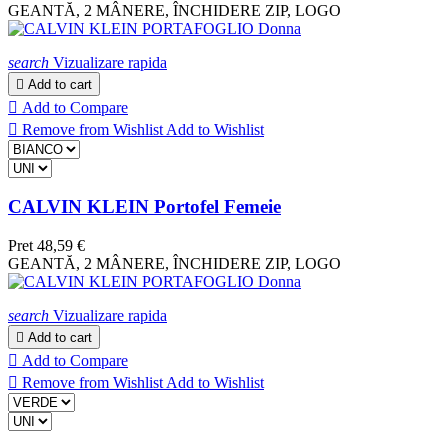
GEANTĂ, 2 MÂNERE, ÎNCHIDERE ZIP, LOGO
search
Vizualizare rapida

Add to cart

Add to Compare

Remove from Wishlist
Add to Wishlist
CALVIN KLEIN Portofel Femeie
Pret
48,59 €
GEANTĂ, 2 MÂNERE, ÎNCHIDERE ZIP, LOGO
search
Vizualizare rapida

Add to cart

Add to Compare

Remove from Wishlist
Add to Wishlist