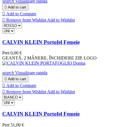
search
Vizualizare rapida

Add to cart

Add to Compare

Remove from Wishlist
Add to Wishlist
CALVIN KLEIN Portofel Femeie
Pret
0,00 €
GEANTĂ, 2 MÂNERE, ÎNCHIDERE ZIP, LOGO
search
Vizualizare rapida

Add to cart

Add to Compare

Remove from Wishlist
Add to Wishlist
CALVIN KLEIN Portofel Femeie
Pret
51,00 €