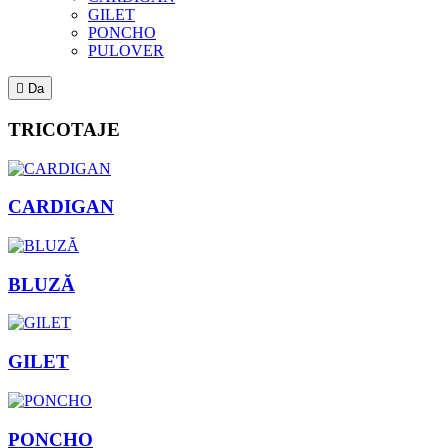
GILET
PONCHO
PULOVER

Da
TRICOTAJE
CARDIGAN
BLUZĂ
GILET
PONCHO