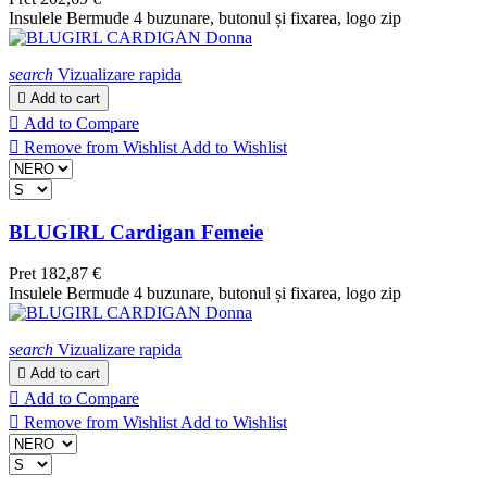
Insulele Bermude 4 buzunare, butonul și fixarea, logo zip
search
Vizualizare rapida

Add to cart

Add to Compare

Remove from Wishlist
Add to Wishlist
BLUGIRL Cardigan Femeie
Pret
182,87 €
Insulele Bermude 4 buzunare, butonul și fixarea, logo zip
search
Vizualizare rapida

Add to cart

Add to Compare

Remove from Wishlist
Add to Wishlist