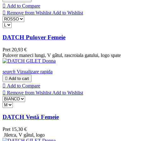

Add to Compare

Remove from Wishlist
Add to Wishlist
DATCH Pulover Femeie
Pret
20,93 €
Pulover maneci lungi, V gâtul, rascroiala gatului, logo spate
search
Vizualizare rapida

Add to cart

Add to Compare

Remove from Wishlist
Add to Wishlist
DATCH Vestă Femeie
Pret
15,30 €
Jiletca, V gâtul, logo