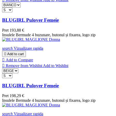
BLUGIRL Pulover Femeie
Pret
193,88 €
Insulele Bermude 4 buzunare, butonul și fixarea, logo zip
search
Vizualizare rapida

Add to cart

Add to Compare

Remove from Wishlist
Add to Wishlist
BLUGIRL Pulover Femeie
Pret
198,29 €
Insulele Bermude 4 buzunare, butonul și fixarea, logo zip
search
Vizualizare rapida