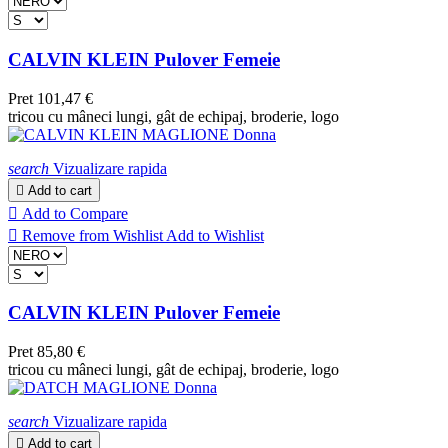
CALVIN KLEIN Pulover Femeie
Pret
101,47 €
tricou cu mâneci lungi, gât de echipaj, broderie, logo
search
Vizualizare rapida

Add to cart

Add to Compare

Remove from Wishlist
Add to Wishlist
CALVIN KLEIN Pulover Femeie
Pret
85,80 €
tricou cu mâneci lungi, gât de echipaj, broderie, logo
search
Vizualizare rapida

Add to cart