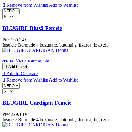

Remove from Wishlist
Add to Wishlist
BLUGIRL Bluză Femeie
Pret
165,24 €
Insulele Bermude 4 buzunare, butonul și fixarea, logo zip
search
Vizualizare rapida

Add to cart

Add to Compare

Remove from Wishlist
Add to Wishlist
BLUGIRL Cardigan Femeie
Pret
229,13 €
Insulele Bermude 4 buzunare, butonul și fixarea, logo zip