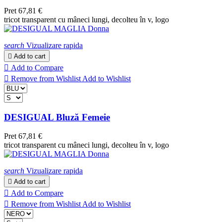
Pret
67,81 €
tricot transparent cu mâneci lungi, decolteu în v, logo
search
Vizualizare rapida

Add to cart

Add to Compare

Remove from Wishlist
Add to Wishlist
DESIGUAL Bluză Femeie
Pret
67,81 €
tricot transparent cu mâneci lungi, decolteu în v, logo
search
Vizualizare rapida

Add to cart

Add to Compare

Remove from Wishlist
Add to Wishlist