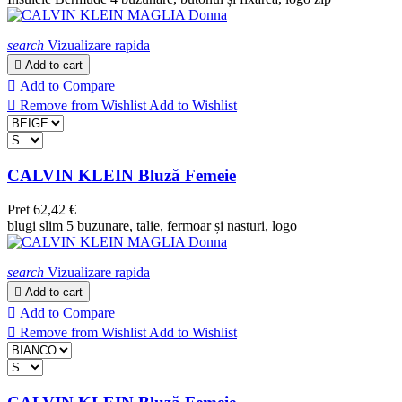
search
Vizualizare rapida

Add to cart

Add to Compare

Remove from Wishlist
Add to Wishlist
CALVIN KLEIN Bluză Femeie
Pret
62,42 €
blugi slim 5 buzunare, talie, fermoar și nasturi, logo
search
Vizualizare rapida

Add to cart

Add to Compare

Remove from Wishlist
Add to Wishlist