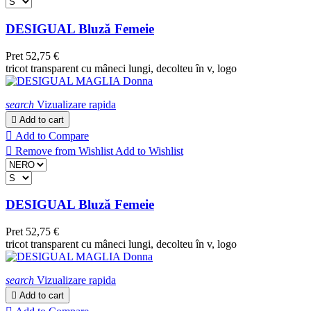
DESIGUAL Bluză Femeie
Pret
52,75 €
tricot transparent cu mâneci lungi, decolteu în v, logo
search
Vizualizare rapida

Add to cart

Add to Compare

Remove from Wishlist
Add to Wishlist
DESIGUAL Bluză Femeie
Pret
52,75 €
tricot transparent cu mâneci lungi, decolteu în v, logo
search
Vizualizare rapida

Add to cart