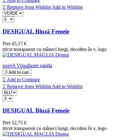

Add to Compare

Remove from Wishlist
Add to Wishlist
DESIGUAL Bluză Femeie
Pret
45,17 €
tricot transparent cu mâneci lungi, decolteu în v, logo
search
Vizualizare rapida

Add to cart

Add to Compare

Remove from Wishlist
Add to Wishlist
DESIGUAL Bluză Femeie
Pret
52,75 €
tricot transparent cu mâneci lungi, decolteu în v, logo