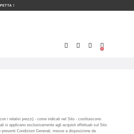
PETTA !
0
(con i relativi prezzi) - come indicati nel Sito - costituiscono
li si applicano esclusivamente agli acquisti effettuati sul Sito
le presenti Condizioni Generali, messe a disposizione da