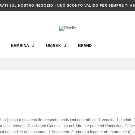
RATI SUL NOSTRO NEGOZIO ! UNO SCONTO VALIDO PER SEMPRE TI AS
BAMBINA
UNISEX
BRAND
(“Sito”) sono regolate dalle presenti condizioni contrattuali di vendita. I prodotti 
 nelle presenti Condizioni Generali sia nel Sito. Le presenti Condizioni Genera
sensi del codice del consumo. L’Acquirente è tenuto a leggere attentamente (i) 