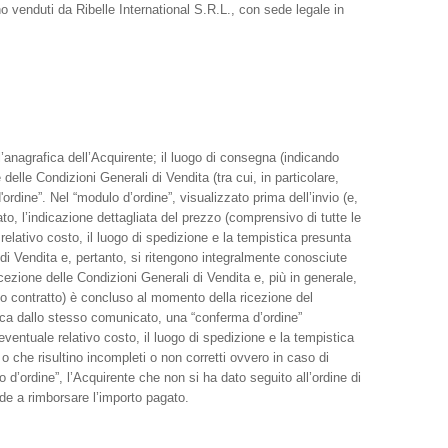
ono venduti da Ribelle International S.R.L., con sede legale in
; l’anagrafica dell’Acquirente; il luogo di consegna (indicando
delle Condizioni Generali di Vendita (tra cui, in particolare,
'ordine”. Nel “modulo d’ordine”, visualizzato prima dell’invio (e,
to, l’indicazione dettagliata del prezzo (comprensivo di tutte le
relativo costo, il luogo di spedizione e la tempistica presunta
 di Vendita e, pertanto, si ritengono integralmente conosciute
ezione delle Condizioni Generali di Vendita e, più in generale,
eso contratto) è concluso al momento della ricezione del
onica dallo stesso comunicato, una “conferma d’ordine”
’eventuale relativo costo, il luogo di spedizione e la tempistica
 o che risultino incompleti o non corretti ovvero in caso di
d’ordine”, l’Acquirente che non si ha dato seguito all’ordine di
vede a rimborsare l’importo pagato.