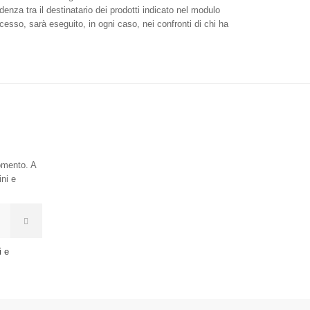
denza tra il destinatario dei prodotti indicato nel modulo
cesso, sarà eseguito, in ogni caso, nei confronti di chi ha
momento. A
ini e
i e