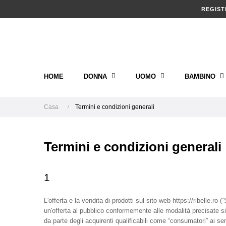
REGIST
HOME
DONNA
UOMO
BAMBINO
Casa
Termini e condizioni generali
Termini e condizioni generali
1
L'offerta e la vendita di prodotti sul sito web https://ribelle.ro 
un'offerta al pubblico conformemente alle modalità precisate sia
da parte degli acquirenti qualificabili come “consumatori” ai 