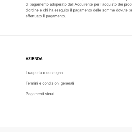
di pagamento adoperato dall’Acquirente per l’acquisto dei prodott
d'ordine e chi ha eseguito il pagamento delle somme dovute per i
effettuato il pagamento.
AZIENDA
Trasporto e consegna
Termini e condizioni generali
Pagamenti sicuri