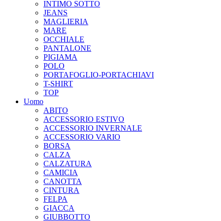
INTIMO SOTTO
JEANS
MAGLIERIA
MARE
OCCHIALE
PANTALONE
PIGIAMA
POLO
PORTAFOGLIO-PORTACHIAVI
T-SHIRT
TOP
Uomo
ABITO
ACCESSORIO ESTIVO
ACCESSORIO INVERNALE
ACCESSORIO VARIO
BORSA
CALZA
CALZATURA
CAMICIA
CANOTTA
CINTURA
FELPA
GIACCA
GIUBBOTTO