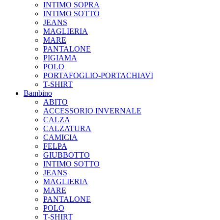
INTIMO SOPRA
INTIMO SOTTO
JEANS
MAGLIERIA
MARE
PANTALONE
PIGIAMA
POLO
PORTAFOGLIO-PORTACHIAVI
T-SHIRT
Bambino
ABITO
ACCESSORIO INVERNALE
CALZA
CALZATURA
CAMICIA
FELPA
GIUBBOTTO
INTIMO SOTTO
JEANS
MAGLIERIA
MARE
PANTALONE
POLO
T-SHIRT