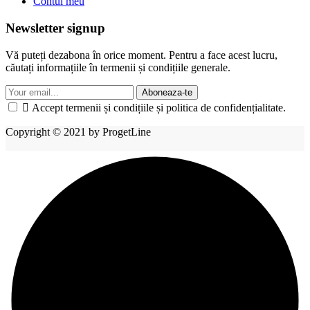
Contul meu
Newsletter signup
Vă puteți dezabona în orice moment. Pentru a face acest lucru,
căutați informațiile în termenii și condițiile generale.
Aboneaza-te

Accept termenii și condițiile și politica de confidențialitate.
Copyright © 2021 by ProgetLine