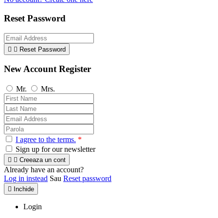
Reset Password


Reset Password
New Account Register
Mr.
Mrs.
I agree to the terms.
*
Sign up for our newsletter


Creeaza un cont
Already have an account?
Log in instead
Sau
Reset password

Inchide
Login