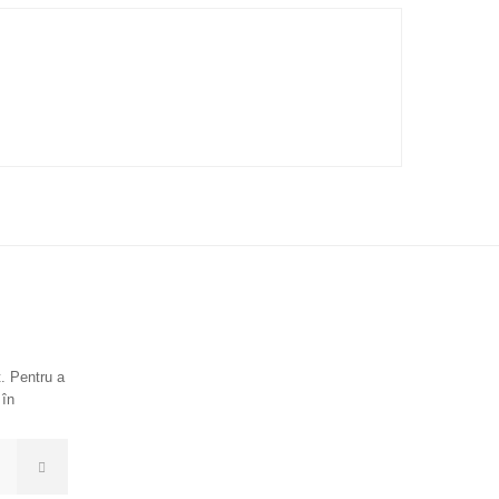
. Pentru a
 în