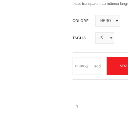
tricot transparent cu mâneci lungi
COLORE
TAGLIA
ADA