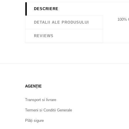
DESCRIERE
100%
DETALII ALE PRODUSULUI
REVIEWS
AGENŢIE
Transport si livrare
Termeni si Conditii Generale
Plăți sigure