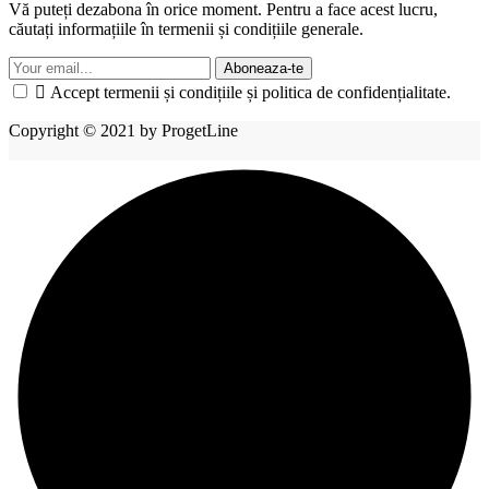
Vă puteți dezabona în orice moment. Pentru a face acest lucru,
căutați informațiile în termenii și condițiile generale.
Aboneaza-te

Accept termenii și condițiile și politica de confidențialitate.
Copyright © 2021 by ProgetLine