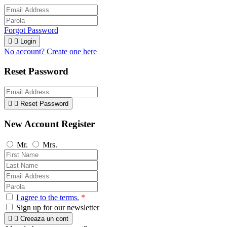
Forgot Password


Login
No account? Create one here
Reset Password


Reset Password
New Account Register
Mr.
Mrs.
I agree to the terms.
*
Sign up for our newsletter


Creeaza un cont