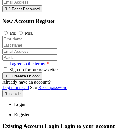


Reset Password
New Account Register
Mr.
Mrs.
I agree to the terms.
*
Sign up for our newsletter


Creeaza un cont
Already have an account?
Log in instead
Sau
Reset password

Inchide
Login
Register
Existing Account Login
Login to your account