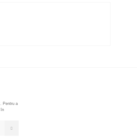
. Pentru a
 în