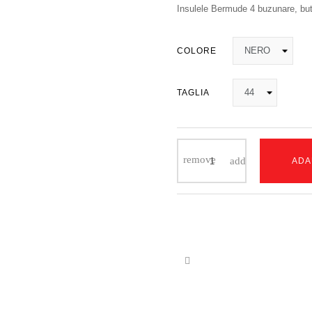
Insulele Bermude 4 buzunare, buto
COLORE
TAGLIA
ADA