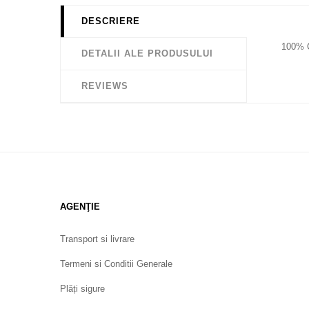
DESCRIERE
100%
DETALII ALE PRODUSULUI
REVIEWS
AGENŢIE
Transport si livrare
Termeni si Conditii Generale
Plăți sigure