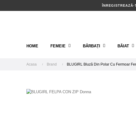
ÎNREGISTREAZĂ-
HOME
FEMEIE
BĂRBAȚI
BĂIAT
Acasa
Brand
BLUGIRL Bluză Din Polar Cu Fermoar Fe