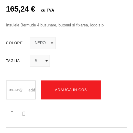
165,24 €
cu TVA
Insulele Bermude 4 buzunare, butonul și fixarea, logo zip
COLORE
TAGLIA
ADAUGA IN COS
