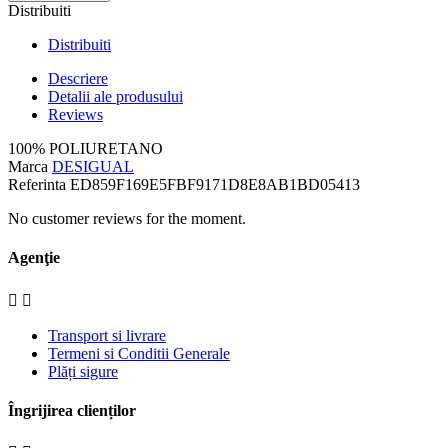
Distribuiti
Distribuiti
Descriere
Detalii ale produsului
Reviews
100% POLIURETANO
Marca
DESIGUAL
Referinta
ED859F169E5FBF9171D8E8AB1BD05413
No customer reviews for the moment.
Agenţie


Transport si livrare
Termeni si Conditii Generale
Plăți sigure
Îngrijirea clienților