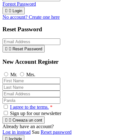
Forgot Password


Login
No account? Create one here
Reset Password


Reset Password
New Account Register
Mr.
Mrs.
I agree to the terms.
*
Sign up for our newsletter


Creeaza un cont
Already have an account?
Log in instead
Sau
Reset password

Inchide