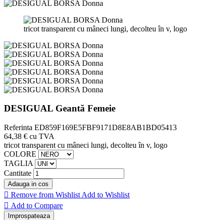
tricot transparent cu mâneci lungi, decolteu în v, logo
DESIGUAL Geantă Femeie
Referinta
ED859F169E5FBF9171D8E8AB1BD05413
64,38 €
cu TVA
tricot transparent cu mâneci lungi, decolteu în v, logo
COLORE
TAGLIA
Cantitate
Adauga in cos

Remove from Wishlist
Add to Wishlist

Add to Compare