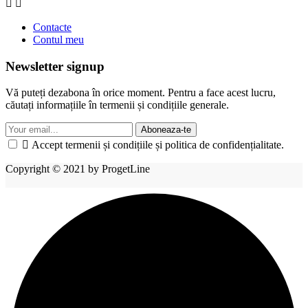


Contacte
Contul meu
Newsletter signup
Vă puteți dezabona în orice moment. Pentru a face acest lucru,
căutați informațiile în termenii și condițiile generale.
Aboneaza-te

Accept termenii și condițiile și politica de confidențialitate.
Copyright © 2021 by ProgetLine