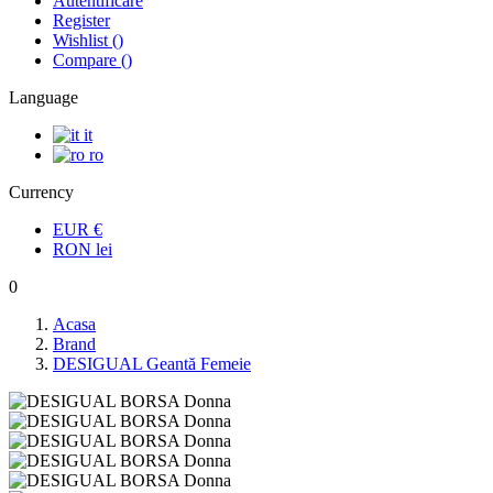
Autentificare
Register
Wishlist
(
)
Compare
(
)
Language
it
ro
Currency
EUR
€
RON
lei
0
Acasa
Brand
DESIGUAL Geantă Femeie