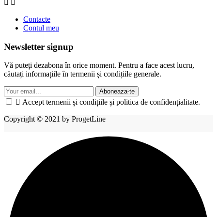


Contacte
Contul meu
Newsletter signup
Vă puteți dezabona în orice moment. Pentru a face acest lucru,
căutați informațiile în termenii și condițiile generale.
Aboneaza-te

Accept termenii și condițiile și politica de confidențialitate.
Copyright © 2021 by ProgetLine