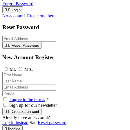
Forgot Password


Login
No account? Create one here
Reset Password


Reset Password
New Account Register
Mr.
Mrs.
I agree to the terms.
*
Sign up for our newsletter


Creeaza un cont
Already have an account?
Log in instead
Sau
Reset password

Inchide