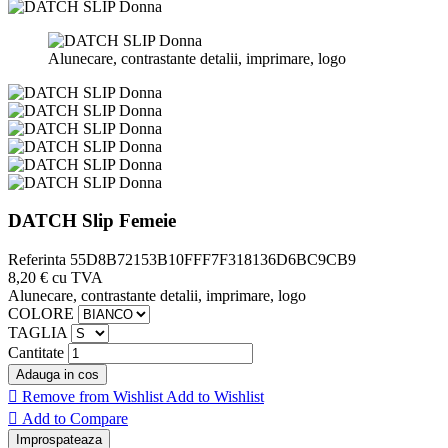
Alunecare, contrastante detalii, imprimare, logo
DATCH Slip Femeie
Referinta
55D8B72153B10FFF7F318136D6BC9CB9
8,20 €
cu TVA
Alunecare, contrastante detalii, imprimare, logo
COLORE
TAGLIA
Cantitate
Adauga in cos

Remove from Wishlist
Add to Wishlist

Add to Compare