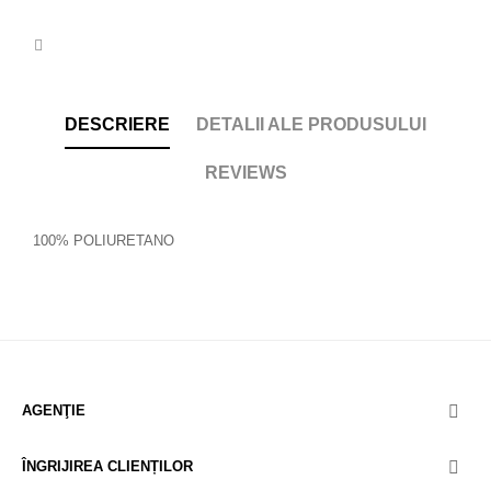
DESCRIERE
DETALII ALE PRODUSULUI
REVIEWS
100% POLIURETANO
AGENŢIE

ÎNGRIJIREA CLIENȚILOR
