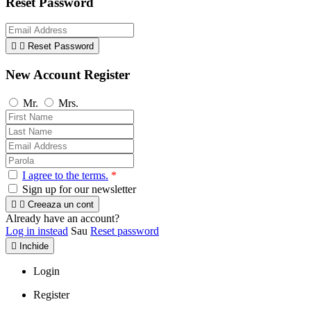
Reset Password


Reset Password
New Account Register
Mr.
Mrs.
I agree to the terms.
*
Sign up for our newsletter


Creeaza un cont
Already have an account?
Log in instead
Sau
Reset password

Inchide
Login
Register