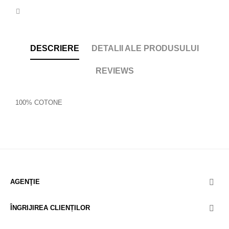
DESCRIERE
DETALII ALE PRODUSULUI
REVIEWS
100% COTONE
AGENŢIE

ÎNGRIJIREA CLIENȚILOR
