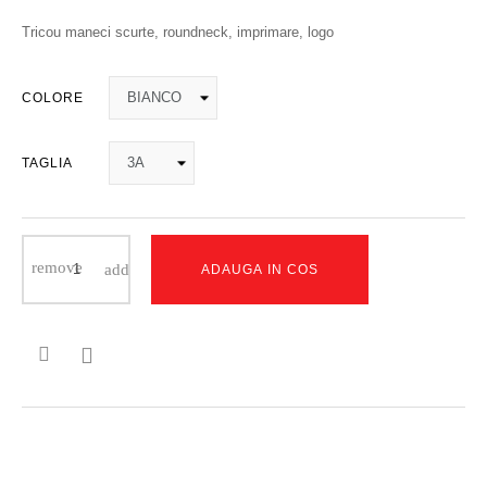
Tricou maneci scurte, roundneck, imprimare, logo
COLORE
TAGLIA
ADAUGA IN COS
