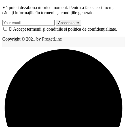
Vă puteți dezabona în orice moment. Pentru a face acest lucru,
căutați informațiile în termenii și condițiile generale.
Aboneaza-te

Accept termenii și condițiile și politica de confidențialitate.
Copyright © 2021 by ProgetLine