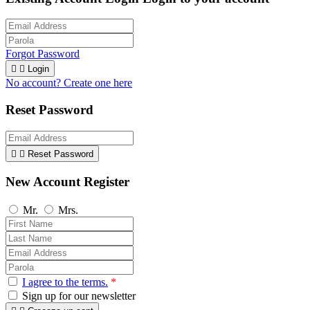
Forgot Password


Login
No account? Create one here
Reset Password


Reset Password
New Account Register
Mr.
Mrs.
I agree to the terms.
*
Sign up for our newsletter