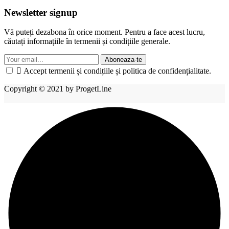
Newsletter signup
Vă puteți dezabona în orice moment. Pentru a face acest lucru,
căutați informațiile în termenii și condițiile generale.
Aboneaza-te

Accept termenii și condițiile și politica de confidențialitate.
Copyright © 2021 by ProgetLine