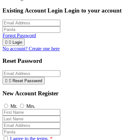
Existing Account Login
Login to your account
Forgot Password


Login
No account? Create one here
Reset Password


Reset Password
New Account Register
Mr.
Mrs.
I agree to the terms.
*