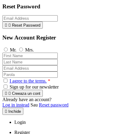
Reset Password


Reset Password
New Account Register
Mr.
Mrs.
I agree to the terms.
*
Sign up for our newsletter


Creeaza un cont
Already have an account?
Log in instead
Sau
Reset password

Inchide
Login
Register