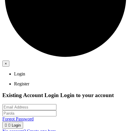
×
Login
Register
Existing Account Login
Login to your account
Forgot Password


Login