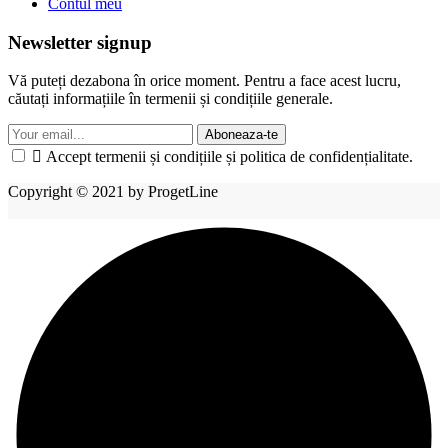
Contul meu
Newsletter signup
Vă puteți dezabona în orice moment. Pentru a face acest lucru,
căutați informațiile în termenii și condițiile generale.
Aboneaza-te

Accept termenii și condițiile și politica de confidențialitate.
Copyright © 2021 by ProgetLine