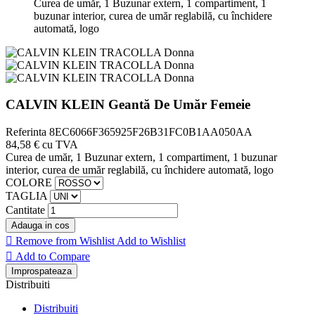
Curea de umăr, 1 Buzunar extern, 1 compartiment, 1
buzunar interior, curea de umăr reglabilă, cu închidere
automată, logo
CALVIN KLEIN Geantă De Umăr Femeie
Referinta
8EC6066F365925F26B31FC0B1AA050AA
84,58 €
cu TVA
Curea de umăr, 1 Buzunar extern, 1 compartiment, 1 buzunar
interior, curea de umăr reglabilă, cu închidere automată, logo
COLORE
TAGLIA
Cantitate
Adauga in cos

Remove from Wishlist
Add to Wishlist

Add to Compare
Distribuiti
Distribuiti