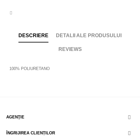
DESCRIERE
DETALII ALE PRODUSULUI
REVIEWS
100% POLIURETANO
AGENŢIE

ÎNGRIJIREA CLIENȚILOR
