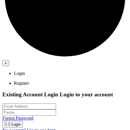
×
Login
Register
Existing Account Login
Login to your account
Forgot Password


Login