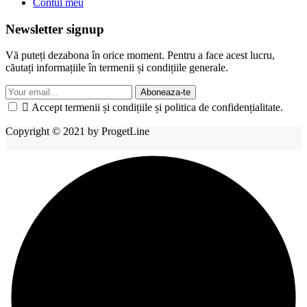
Contul meu
Newsletter signup
Vă puteți dezabona în orice moment. Pentru a face acest lucru,
căutați informațiile în termenii și condițiile generale.
Aboneaza-te

Accept termenii și condițiile și politica de confidențialitate.
Copyright © 2021 by ProgetLine