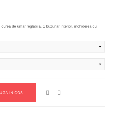
curea de umăr reglabilă, 1 buzunar interior, închiderea cu


UGA IN COS