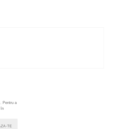
. Pentru a
 în
ZA-TE