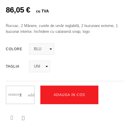
86,05 €
cu TVA
Rucsac, 2 Mânere, curele de umăr reglabilă, 2 buzunare externe, 1
buzunar interior, închidere cu cataramă snap, logo
COLORE
TAGLIA
ADAUGA IN COS
