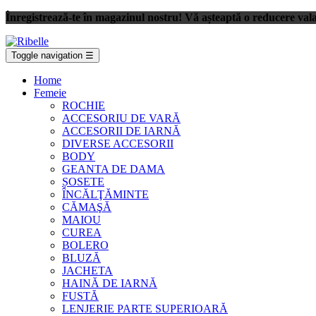
Înregistrează-te în magazinul nostru! Vă așteaptă o reducere val
Toggle navigation
☰
Home
Femeie
ROCHIE
ACCESORIU DE VARĂ
ACCESORII DE IARNĂ
DIVERSE ACCESORII
BODY
GEANTA DE DAMA
ȘOSETE
ÎNCĂLŢĂMINTE
CĂMAŞĂ
MAIOU
CUREA
BOLERO
BLUZĂ
JACHETA
HAINĂ DE IARNĂ
FUSTĂ
LENJERIE PARTE SUPERIOARĂ