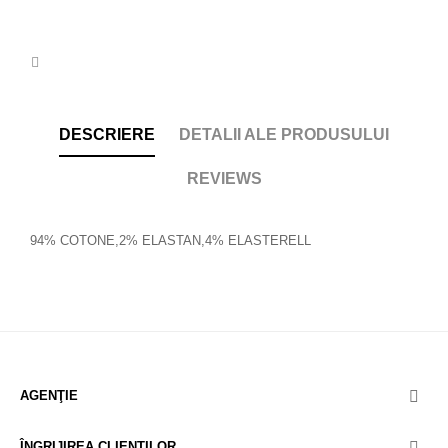
DESCRIERE
DETALII ALE PRODUSULUI
REVIEWS
94% COTONE,2% ELASTAN,4% ELASTERELL
AGENŢIE

ÎNGRIJIREA CLIENȚILOR
