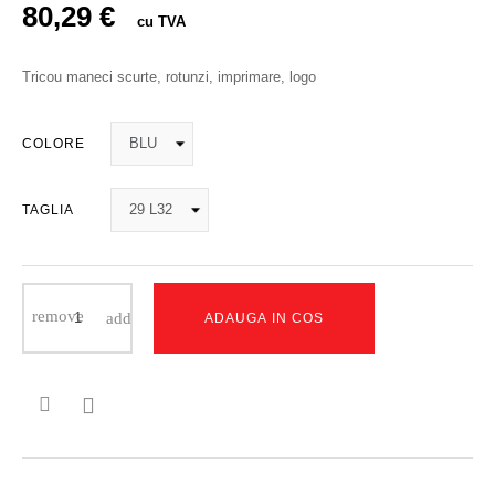
80,29 €
cu TVA
Tricou maneci scurte, rotunzi, imprimare, logo
COLORE
TAGLIA
ADAUGA IN COS
