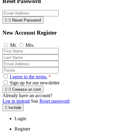
Reset Password


Reset Password
New Account Register
Mr.
Mrs.
I agree to the terms.
*
Sign up for our newsletter


Creeaza un cont
Already have an account?
Log in instead
Sau
Reset password

Inchide
Login
Register