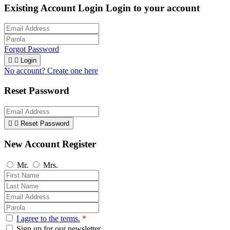
Existing Account Login
Login to your account
Forgot Password


Login
No account? Create one here
Reset Password


Reset Password
New Account Register
Mr.
Mrs.
I agree to the terms.
*
Sign up for our newsletter