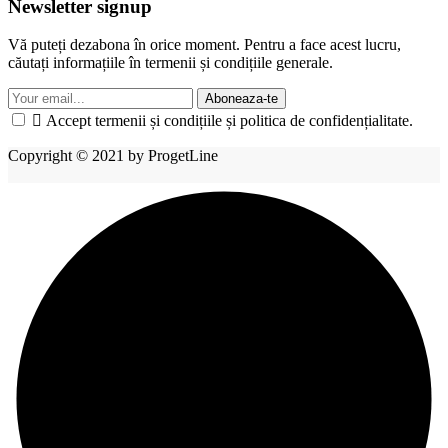
Newsletter signup
Vă puteți dezabona în orice moment. Pentru a face acest lucru,
căutați informațiile în termenii și condițiile generale.
Aboneaza-te

Accept termenii și condițiile și politica de confidențialitate.
Copyright © 2021 by ProgetLine