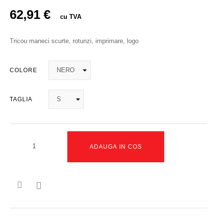
62,91 €
cu TVA
Tricou maneci scurte, rotunzi, imprimare, logo
COLORE
TAGLIA
ADAUGA IN COS
