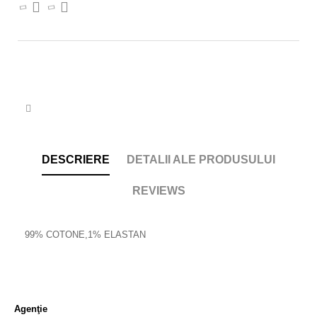


DESCRIERE
DETALII ALE PRODUSULUI
REVIEWS
99% COTONE,1% ELASTAN
Agenţie