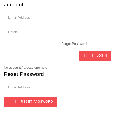
account
Forgot Password


LOGIN
No account? Create one here
Reset Password


RESET PASSWORD