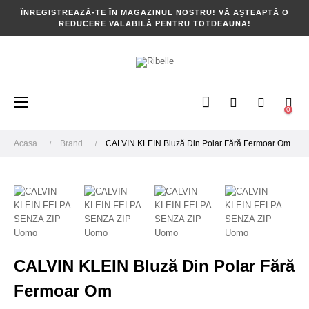
ÎNREGISTREAZĂ-TE ÎN MAGAZINUL NOSTRU! VĂ AȘTEAPTĂ O
REDUCERE VALABILĂ PENTRU TOTDEAUNA!
Toggle
☰
0
navigation
Acasa
Brand
CALVIN KLEIN Bluză Din Polar Fără Fermoar Om
CALVIN KLEIN Bluză Din Polar Fără
Fermoar Om