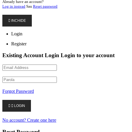
Already have an account?
Log in instead
Sau
Reset password

INCHIDE
Login
Register
Existing Account Login
Login to your account
Forgot Password


LOGIN
No account? Create one here
Reset Password