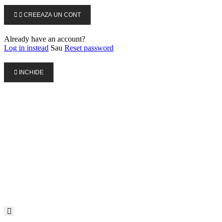


CREEAZA UN CONT
Already have an account?
Log in instead
Sau
Reset password

INCHIDE