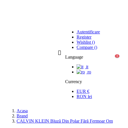
Autentificare
Register
Wishlist
(
)
Compare
(
)
0
Language
it
ro
Currency
EUR
€
RON
lei
Acasa
Brand
CALVIN KLEIN Bluză Din Polar Fără Fermoar Om