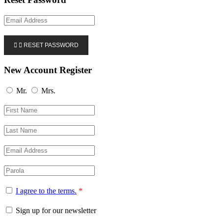


RESET PASSWORD
New Account Register
Mr.
Mrs.
I agree to the terms.
*
Sign up for our newsletter