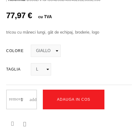
77,97 €
cu TVA
tricou cu mâneci lungi, gât de echipaj, broderie, logo
COLORE
TAGLIA
ADAUGA IN COS
