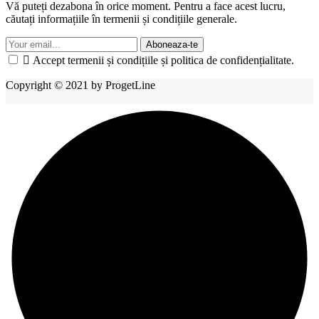
Vă puteți dezabona în orice moment. Pentru a face acest lucru,
căutați informațiile în termenii și condițiile generale.
Aboneaza-te

Accept termenii și condițiile și politica de confidențialitate.
Copyright © 2021 by ProgetLine