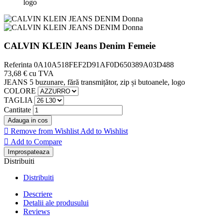
logo
CALVIN KLEIN Jeans Denim Femeie
Referinta
0A10A518FEF2D91AF0D650389A03D488
73,68 €
cu TVA
JEANS 5 buzunare, fără transmițător, zip și butoanele, logo
COLORE
TAGLIA
Cantitate
Adauga in cos

Remove from Wishlist
Add to Wishlist

Add to Compare
Distribuiti
Distribuiti
Descriere
Detalii ale produsului
Reviews