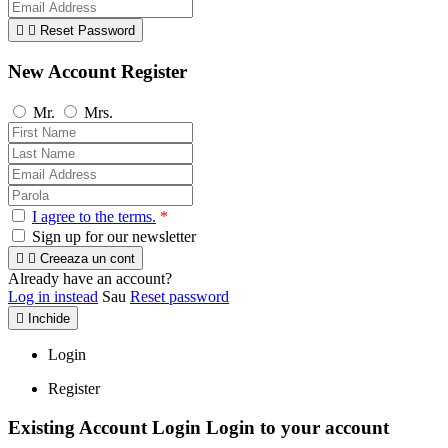


Reset Password
New Account Register
Mr.
Mrs.
I agree to the terms.
*
Sign up for our newsletter


Creeaza un cont
Already have an account?
Log in instead
Sau
Reset password

Inchide
Login
Register
Existing Account Login
Login to your account