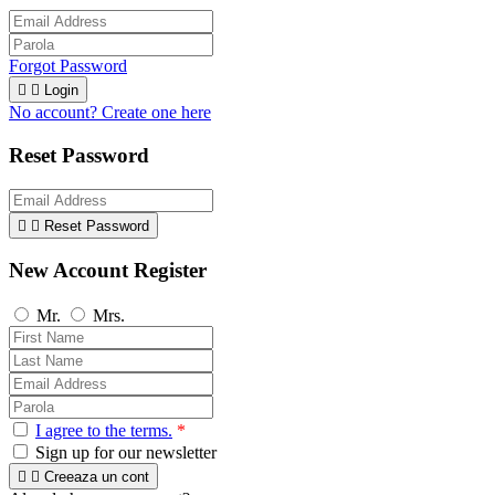
Forgot Password


Login
No account? Create one here
Reset Password


Reset Password
New Account Register
Mr.
Mrs.
I agree to the terms.
*
Sign up for our newsletter


Creeaza un cont