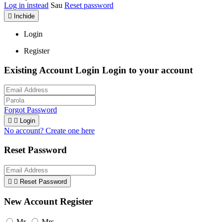
Log in instead
Sau
Reset password

Inchide
Login
Register
Existing Account Login
Login to your account
Forgot Password


Login
No account? Create one here
Reset Password


Reset Password
New Account Register
Mr.
Mrs.