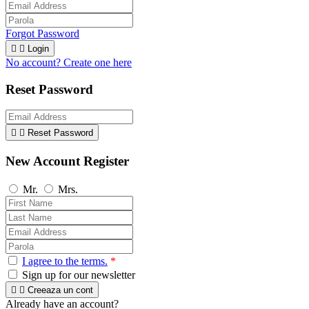
Forgot Password


Login
No account? Create one here
Reset Password


Reset Password
New Account Register
Mr.
Mrs.
I agree to the terms.
*
Sign up for our newsletter


Creeaza un cont
Already have an account?