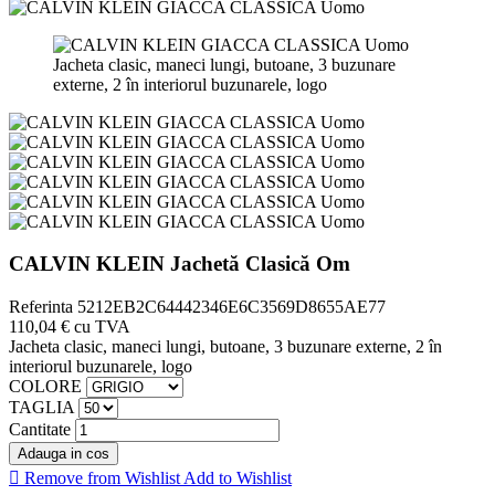
Jacheta clasic, maneci lungi, butoane, 3 buzunare
externe, 2 în interiorul buzunarele, logo
CALVIN KLEIN Jachetă Clasică Om
Referinta
5212EB2C64442346E6C3569D8655AE77
110,04 €
cu TVA
Jacheta clasic, maneci lungi, butoane, 3 buzunare externe, 2 în
interiorul buzunarele, logo
COLORE
TAGLIA
Cantitate
Adauga in cos

Remove from Wishlist
Add to Wishlist