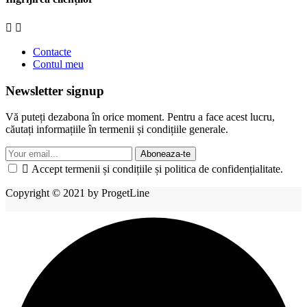


Contacte
Contul meu
Newsletter signup
Vă puteți dezabona în orice moment. Pentru a face acest lucru,
căutați informațiile în termenii și condițiile generale.
Aboneaza-te

Accept termenii și condițiile și politica de confidențialitate.
Copyright © 2021 by ProgetLine