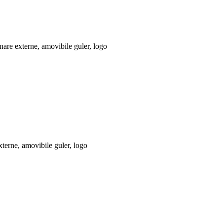
are externe, amovibile guler, logo
erne, amovibile guler, logo