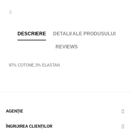
DESCRIERE
DETALII ALE PRODUSULUI
REVIEWS
97% COTONE,3% ELASTAN
AGENŢIE

ÎNGRIJIREA CLIENȚILOR
