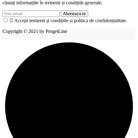
căutați informațiile în termenii și condițiile generale.
Aboneaza-te

Accept termenii și condițiile și politica de confidențialitate.
Copyright © 2021 by ProgetLine