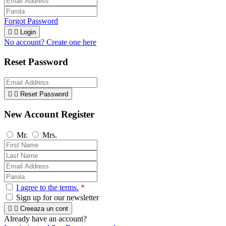
Forgot Password


Login
No account? Create one here
Reset Password


Reset Password
New Account Register
Mr.
Mrs.
I agree to the terms.
*
Sign up for our newsletter


Creeaza un cont
Already have an account?