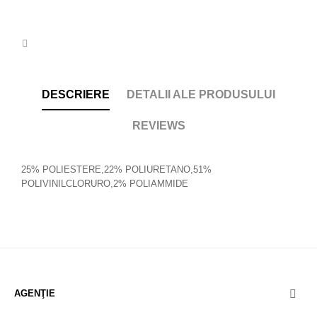
DESCRIERE
DETALII ALE PRODUSULUI
REVIEWS
25% POLIESTERE,22% POLIURETANO,51%
POLIVINILCLORURO,2% POLIAMMIDE
AGENŢIE
