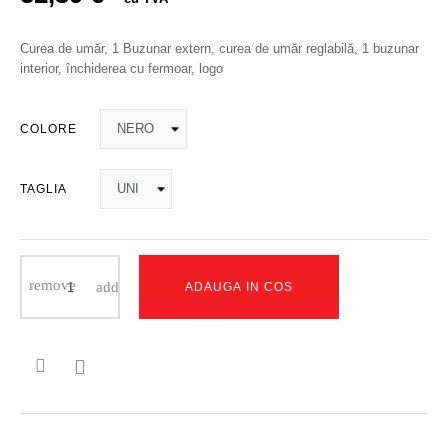
Curea de umăr, 1 Buzunar extern, curea de umăr reglabilă, 1 buzunar
interior, închiderea cu fermoar, logo
COLORE
TAGLIA
ADAUGA IN COS
