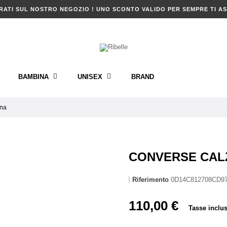
RATI SUL NOSTRO NEGOZIO ! UNO SCONTO VALIDO PER SEMPRE TI AS
BAMBINA
UNISEX
BRAND
na
CONVERSE CAL
Riferimento
0D14C812708CD9
110,00 €
Tasse inclu