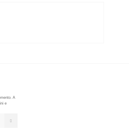
momento. A
ini e