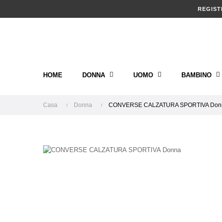
REGIST
HOME
DONNA
UOMO
BAMBINO
Casa
Donna
CONVERSE CALZATURA SPORTIVA Don