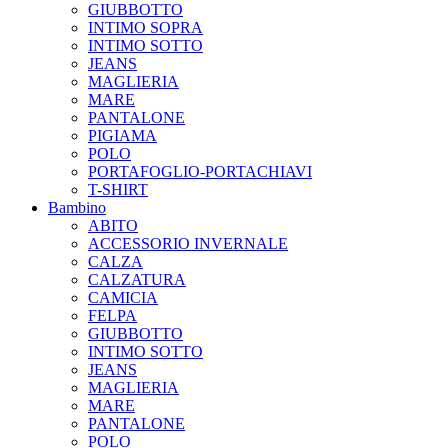
GIUBBOTTO
INTIMO SOPRA
INTIMO SOTTO
JEANS
MAGLIERIA
MARE
PANTALONE
PIGIAMA
POLO
PORTAFOGLIO-PORTACHIAVI
T-SHIRT
Bambino
ABITO
ACCESSORIO INVERNALE
CALZA
CALZATURA
CAMICIA
FELPA
GIUBBOTTO
INTIMO SOTTO
JEANS
MAGLIERIA
MARE
PANTALONE
POLO