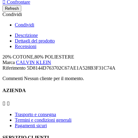

Confrontare
Condividi
Condividi
Descrizione
Dettagli del prodotto
Recensioni
20% COTONE,80% POLIESTERE
Marca
CALVIN KLEIN
Riferimento
5D8144D763702C67AE1A528B3F31C74A
Commenti Nessun cliente per il momento.
AZIENDA


Trasporto e consegna
Termini e condizioni generali
Pagamenti sicuri
SERVIZIO CLIENTI