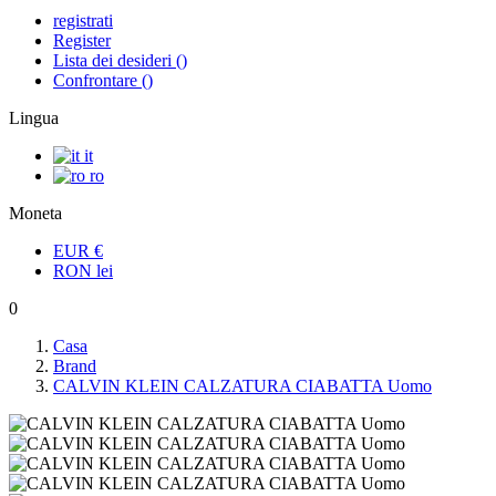
registrati
Register
Lista dei desideri
(
)
Confrontare
(
)
Lingua
it
ro
Moneta
EUR
€
RON
lei
0
Casa
Brand
CALVIN KLEIN CALZATURA CIABATTA Uomo