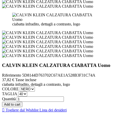
ciabatta infradito, dettagli a contrasto, logo
CALVIN KLEIN CALZATURA CIABATTA Uomo
Riferimento
5D8144D763702C67AE1A528B3F31C74A
37,82 €
Tasse incluse
ciabatta infradito, dettagli a contrasto, logo
COLORE
TAGLIA
Quantità
Add to cart

Togliere dal Wishlist
Lista dei desideri