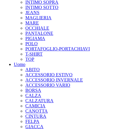
INTIMO SOPRA
INTIMO SOTTO
JEANS
MAGLIERIA
MARE
OCCHIALE
PANTALONE
PIGIAMA
POLO
PORTAFOGLIO-PORTACHIAVI
T-SHIRT
TOP
Uomo
ABITO
ACCESSORIO ESTIVO
ACCESSORIO INVERNALE
ACCESSORIO VARIO
BORSA
CALZA
CALZATURA
CAMICIA
CANOTTA
CINTURA
FELPA
GIACCA