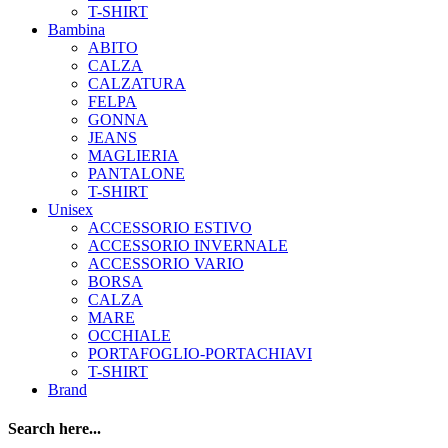
T-SHIRT
Bambina
ABITO
CALZA
CALZATURA
FELPA
GONNA
JEANS
MAGLIERIA
PANTALONE
T-SHIRT
Unisex
ACCESSORIO ESTIVO
ACCESSORIO INVERNALE
ACCESSORIO VARIO
BORSA
CALZA
MARE
OCCHIALE
PORTAFOGLIO-PORTACHIAVI
T-SHIRT
Brand
Search here...