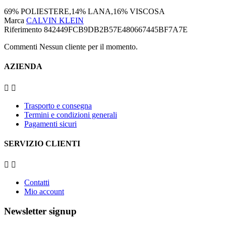
69% POLIESTERE,14% LANA,16% VISCOSA
Marca
CALVIN KLEIN
Riferimento
842449FCB9DB2B57E480667445BF7A7E
Commenti Nessun cliente per il momento.
AZIENDA


Trasporto e consegna
Termini e condizioni generali
Pagamenti sicuri
SERVIZIO CLIENTI


Contatti
Mio account
Newsletter signup