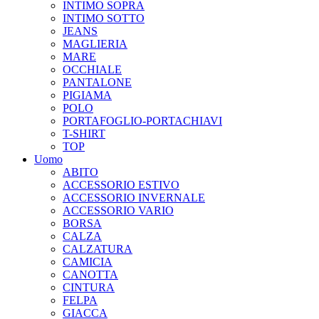
INTIMO SOPRA
INTIMO SOTTO
JEANS
MAGLIERIA
MARE
OCCHIALE
PANTALONE
PIGIAMA
POLO
PORTAFOGLIO-PORTACHIAVI
T-SHIRT
TOP
Uomo
ABITO
ACCESSORIO ESTIVO
ACCESSORIO INVERNALE
ACCESSORIO VARIO
BORSA
CALZA
CALZATURA
CAMICIA
CANOTTA
CINTURA
FELPA
GIACCA