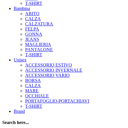
T-SHIRT
Bambina
ABITO
CALZA
CALZATURA
FELPA
GONNA
JEANS
MAGLIERIA
PANTALONE
T-SHIRT
Unisex
ACCESSORIO ESTIVO
ACCESSORIO INVERNALE
ACCESSORIO VARIO
BORSA
CALZA
MARE
OCCHIALE
PORTAFOGLIO-PORTACHIAVI
T-SHIRT
Brand
Search here...