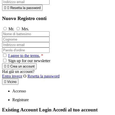


Resetta la password
Nuovo Registro conti
Mr.
Mrs.
I agree to the terms.
*
Sign up for our newsletter


Crea un account
Hai già un account?
Entra invece
O
Resetta la password

Vicino
Accesso
Registrare
Existing Account Login
Accedi al tuo account