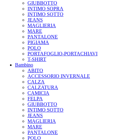
GIUBBOTTO
INTIMO SOPRA
INTIMO SOTTO
JEANS
MAGLIERIA
MARE
PANTALONE
PIGIAMA
POLO
PORTAFOGLIO-PORTACHIAVI
T-SHIRT
Bambino
ABITO
ACCESSORIO INVERNALE
CALZA
CALZATURA
CAMICIA
FELPA
GIUBBOTTO
INTIMO SOTTO
JEANS
MAGLIERIA
MARE
PANTALONE
POLO