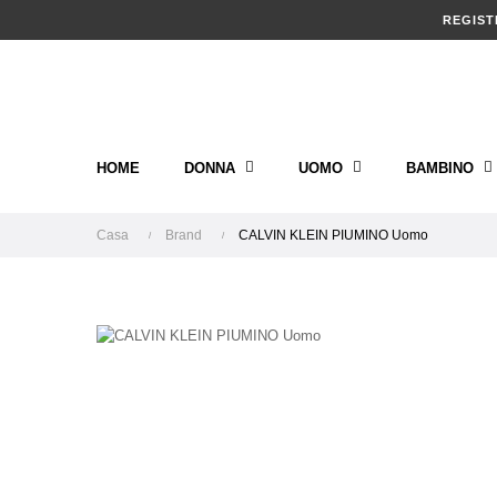
REGIST
HOME
DONNA
UOMO
BAMBINO
Casa
Brand
CALVIN KLEIN PIUMINO Uomo