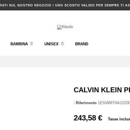
RATI SUL NOSTRO NEGOZIO ! UNO SCONTO VALIDO PER SEMPRE TI AS
BAMBINA
UNISEX
BRAND
CALVIN KLEIN 
Riferimento
1E5580FF9A21D3
243,58 €
Tasse inclu