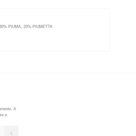
80% PIUMA, 20% PIUMETTA
momento. A
ini e