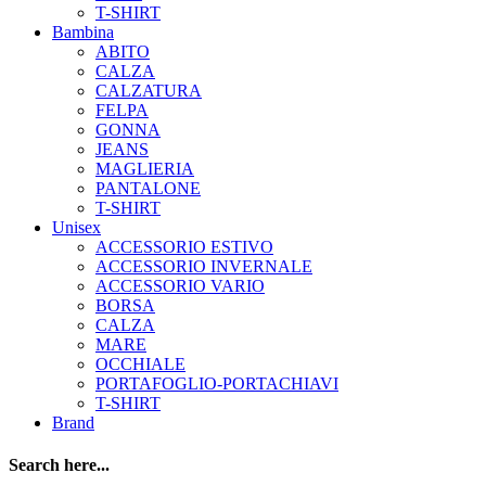
T-SHIRT
Bambina
ABITO
CALZA
CALZATURA
FELPA
GONNA
JEANS
MAGLIERIA
PANTALONE
T-SHIRT
Unisex
ACCESSORIO ESTIVO
ACCESSORIO INVERNALE
ACCESSORIO VARIO
BORSA
CALZA
MARE
OCCHIALE
PORTAFOGLIO-PORTACHIAVI
T-SHIRT
Brand
Search here...