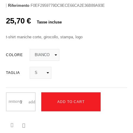
Riferimento
F0EF2959779DC9ECE66CA2E36B89A93E
25,70 €
Tasse incluse
t-shirt maniche corte, girocollo, stampa, logo
COLORE
TAGLIA
ADD TO CART
