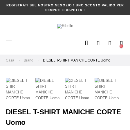
REGISTRATI SUL NOSTRO NEGOZIO ! UNO SCONTO VALIDO PER
SEMPRE TI ASPETTA !
navigazione
☰
0
Toggle
Casa
Brand
DIESEL T-SHIRT MANICHE CORTE Uomo
DIESEL T-SHIRT MANICHE CORTE
Uomo