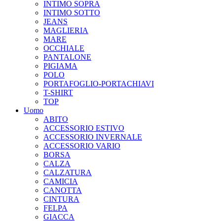
INTIMO SOPRA
INTIMO SOTTO
JEANS
MAGLIERIA
MARE
OCCHIALE
PANTALONE
PIGIAMA
POLO
PORTAFOGLIO-PORTACHIAVI
T-SHIRT
TOP
Uomo
ABITO
ACCESSORIO ESTIVO
ACCESSORIO INVERNALE
ACCESSORIO VARIO
BORSA
CALZA
CALZATURA
CAMICIA
CANOTTA
CINTURA
FELPA
GIACCA