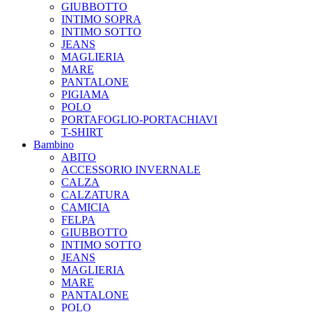
GIUBBOTTO
INTIMO SOPRA
INTIMO SOTTO
JEANS
MAGLIERIA
MARE
PANTALONE
PIGIAMA
POLO
PORTAFOGLIO-PORTACHIAVI
T-SHIRT
Bambino
ABITO
ACCESSORIO INVERNALE
CALZA
CALZATURA
CAMICIA
FELPA
GIUBBOTTO
INTIMO SOTTO
JEANS
MAGLIERIA
MARE
PANTALONE
POLO