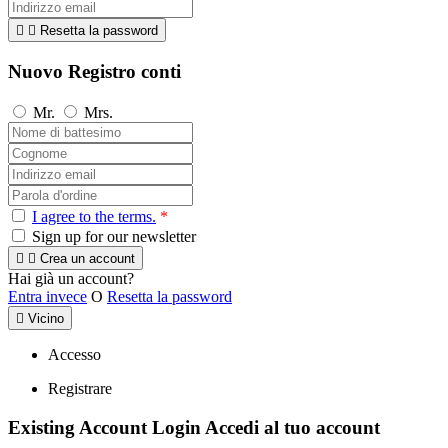


Resetta la password
Nuovo Registro conti
Mr.
Mrs.
I agree to the terms.
*
Sign up for our newsletter


Crea un account
Hai già un account?
Entra invece
O
Resetta la password

Vicino
Accesso
Registrare
Existing Account Login
Accedi al tuo account