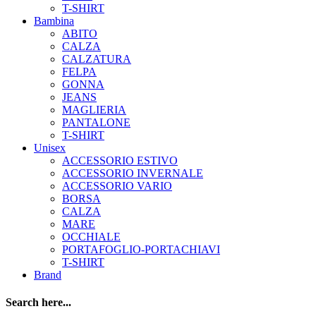
T-SHIRT
Bambina
ABITO
CALZA
CALZATURA
FELPA
GONNA
JEANS
MAGLIERIA
PANTALONE
T-SHIRT
Unisex
ACCESSORIO ESTIVO
ACCESSORIO INVERNALE
ACCESSORIO VARIO
BORSA
CALZA
MARE
OCCHIALE
PORTAFOGLIO-PORTACHIAVI
T-SHIRT
Brand
Search here...