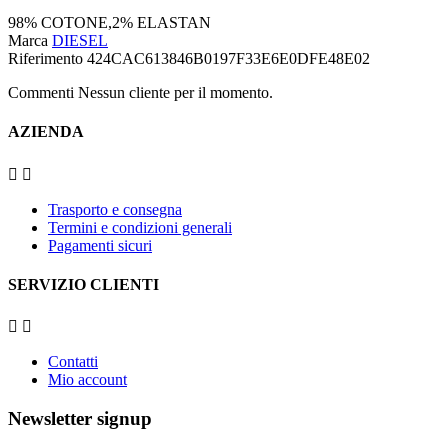
98% COTONE,2% ELASTAN
Marca
DIESEL
Riferimento
424CAC613846B0197F33E6E0DFE48E02
Commenti Nessun cliente per il momento.
AZIENDA


Trasporto e consegna
Termini e condizioni generali
Pagamenti sicuri
SERVIZIO CLIENTI


Contatti
Mio account
Newsletter signup