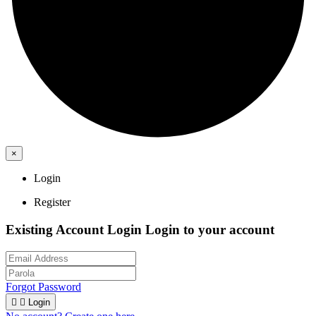
×
Login
Register
Existing Account Login
Login to your account
Forgot Password


Login