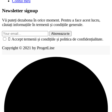
Contul meu
Newsletter signup
Vă puteți dezabona în orice moment. Pentru a face acest lucru,
căutați informațiile în termenii și condițiile generale.
Aboneaza-te

Accept termenii și condițiile și politica de confidențialitate.
Copyright © 2021 by ProgetLine